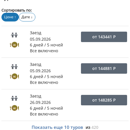
Сортировать по:
Цене
Дате
↑
↓
Заезд
от
143441
Р
05.09.2026
6 дней / 5 ночей
Все включено
Заезд
от
144881
Р
05.09.2026
6 дней / 5 ночей
Все включено
Заезд
от
148285
Р
26.09.2026
6 дней / 5 ночей
Все включено
Показать еще
10
туров
из
420