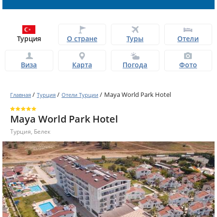
Турция
О стране
Туры
Отели
Виза
Карта
Погода
Фото
/
/
/
Maya World Park Hotel
Главная
Турция
Отели Турции
Maya World Park Hotel
Турция
,
Белек