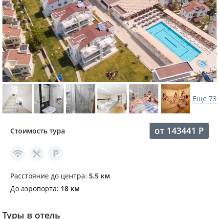
Еще 73
от
143441
Р
Стоимость тура
Расстояние до центра:
5.5 км
До аэропорта:
18 км
Туры в отель