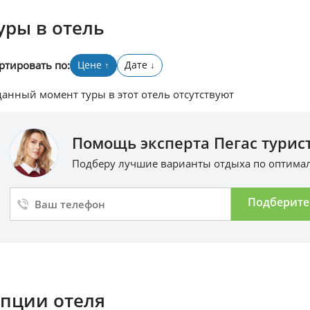
уры в отель
ртировать по:
Цене
Дате
↑
↓
данный момент туры в этот отель отсутствуют
Помощь эксперта Пегас турист
Подберу лучшие варианты отдыха по оптим
Подберите
пции отеля