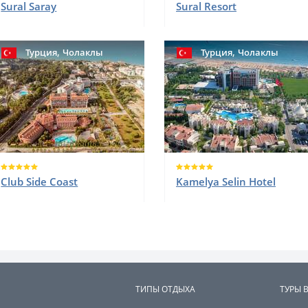
Sural Saray
Sural Resort
,
,
Турция
Чолаклы
Турция
Чолаклы
Club Side Coast
Kamelya Selin Hotel
ТИПЫ ОТДЫХА
ТУРЫ 