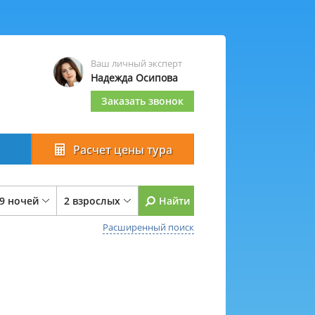
Ваш личный эксперт
Надежда Осипова
Заказать звонок
Расчет цены тура
 9 ночей
2 взрослых
Найти
Расширенный поиск