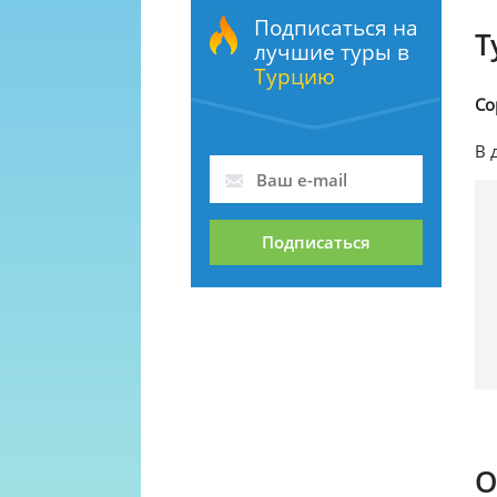
Подписаться на
Т
лучшие туры в
Турцию
Со
В 
Подписаться
О