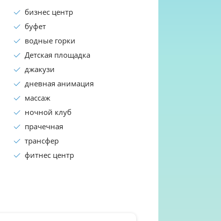
бизнес центр
буфет
водные горки
Детская площадка
джакузи
дневная анимация
массаж
ночной клуб
прачечная
трансфер
фитнес центр