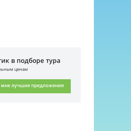
ик в подборе тура
альным ценам
 мне лучшие предложения