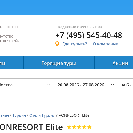
Ежедневно с 09:00 - 21:00
АГЕНТСТВО
О
+7 (495) 545-40-48
ЕНТСТВО
ТЕШЕСТВИЙ»
Где купить?
О компании
ли
Горящие туры
Акции
на
6 -
авная
/
Турция
/
Отели Турции
/
VONRESORT Elite
ONRESORT Elite