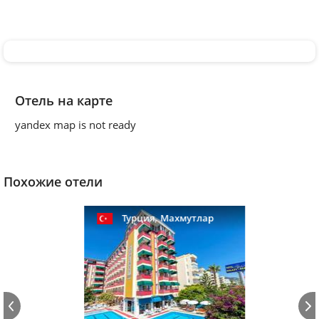
Отель на карте
yandex map is not ready
Похожие отели
,
Турция
Махмутлар