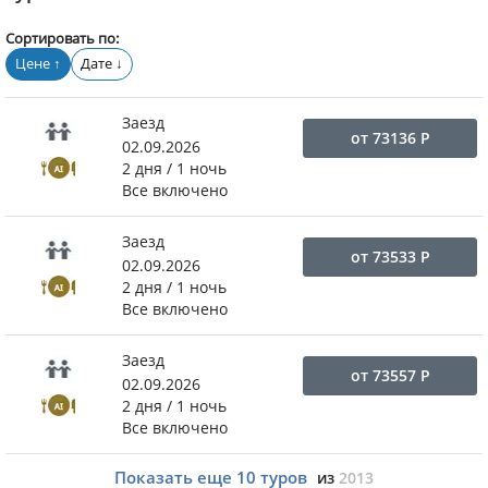
Сортировать по:
Цене
Дате
↑
↓
Заезд
от
73136
Р
02.09.2026
2 дня / 1 ночь
Все включено
Заезд
от
73533
Р
02.09.2026
2 дня / 1 ночь
Все включено
Заезд
от
73557
Р
02.09.2026
2 дня / 1 ночь
Все включено
Показать еще
10
туров
из
2013