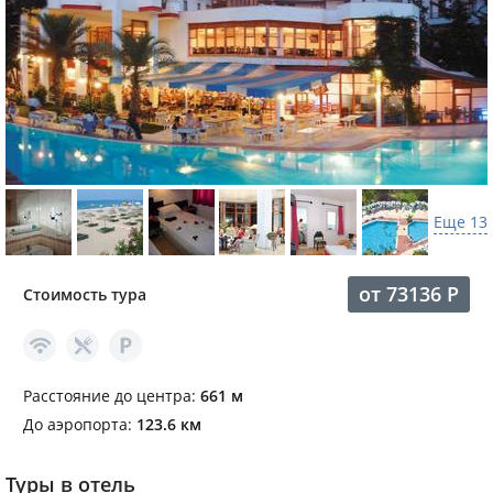
Еще 13
от
73136
Р
Стоимость тура
Расстояние до центра:
661 м
До аэропорта:
123.6 км
Туры в отель