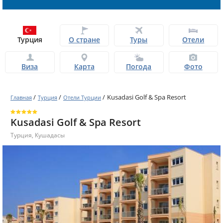
Турция
О стране
Туры
Отели
Виза
Карта
Погода
Фото
/
/
/
Kusadasi Golf & Spa Resort
Главная
Турция
Отели Турции
Kusadasi Golf & Spa Resort
Турция
,
Кушадасы