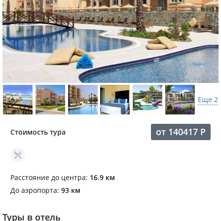
Еще 2
от
140417
Р
Стоимость тура
Расстояние до центра:
16.9 км
До аэропорта:
93 км
Туры в отель