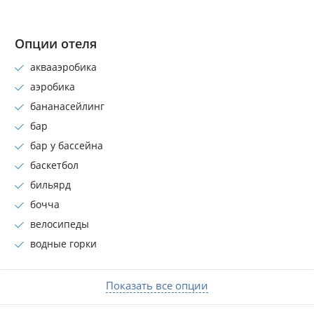
Опции отеля
аквааэробика
аэробика
бананасейлинг
бар
бар у бассейна
баскетбол
бильярд
бочча
велосипеды
водные горки
Показать все опции