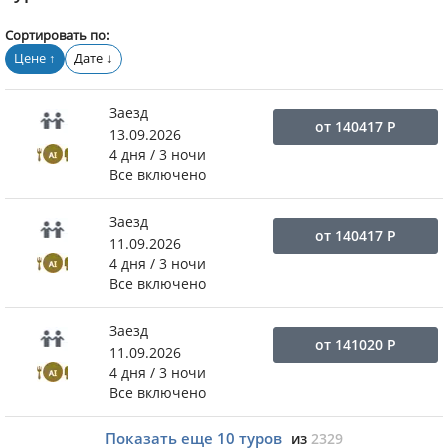
Сортировать по:
Цене
Дате
↑
↓
Заезд
от
140417
Р
13.09.2026
4 дня / 3 ночи
Все включено
Заезд
от
140417
Р
11.09.2026
4 дня / 3 ночи
Все включено
Заезд
от
141020
Р
11.09.2026
4 дня / 3 ночи
Все включено
Показать еще
10
туров
из
2329