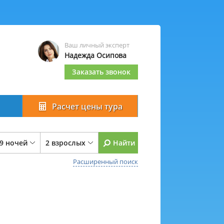
Ваш личный эксперт
Надежда Осипова
Заказать звонок
Расчет цены тура
 9 ночей
2 взрослых
Найти
Расширенный поиск