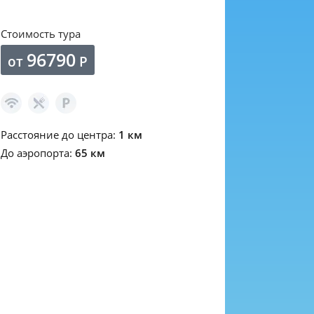
Стоимость тура
96790
от
Р
Расстояние до центра:
1 км
До аэропорта:
65 км