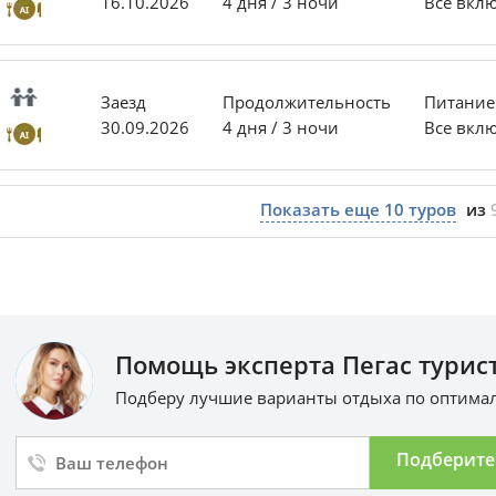
16.10.2026
4 дня / 3 ночи
Все вкл
Заезд
Продолжительность
Питание
30.09.2026
4 дня / 3 ночи
Все вкл
Показать еще
10
туров
из
Помощь эксперта Пегас турист
Подберу лучшие варианты отдыха по оптим
Подберите