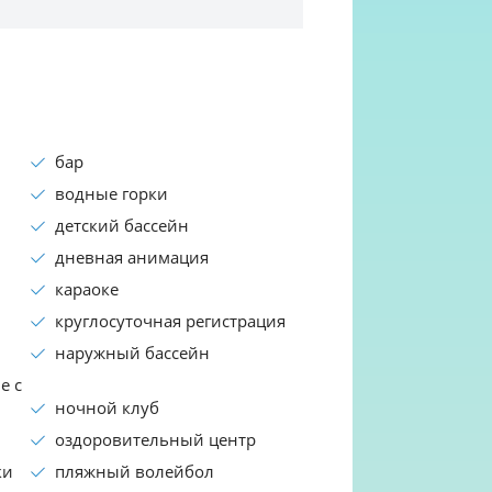
бар
водные горки
детский бассейн
дневная анимация
караоке
круглосуточная регистрация
наружный бассейн
е с
ночной клуб
оздоровительный центр
ки
пляжный волейбол