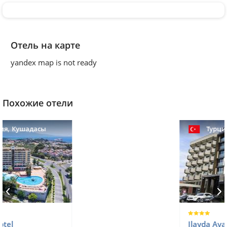
Отель на карте
yandex map is not ready
Похожие отели
,
Турция
Кушадасы
Ilayda Avantgarde