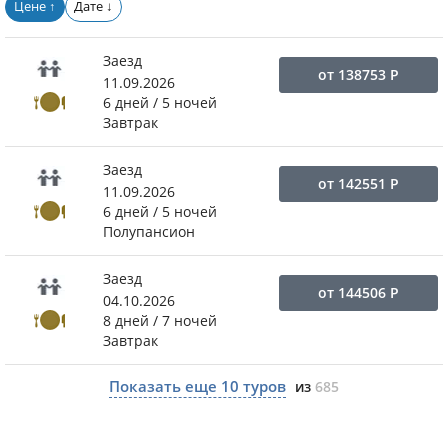
Цене
Дате
↑
↓
Заезд
от
138753
Р
11.09.2026
6 дней / 5 ночей
Завтрак
Заезд
от
142551
Р
11.09.2026
6 дней / 5 ночей
Полупансион
Заезд
от
144506
Р
04.10.2026
8 дней / 7 ночей
Завтрак
Показать еще
10
туров
из
685