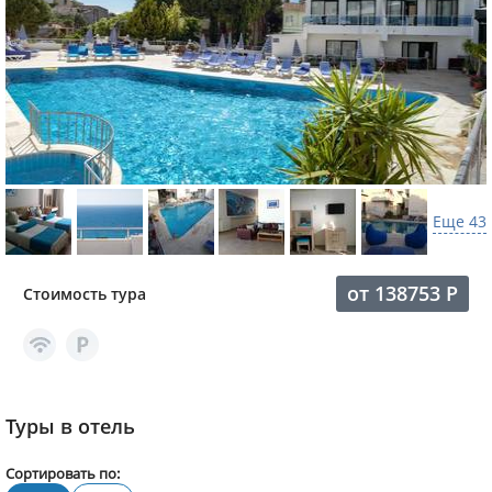
Еще 43
от
138753
Р
Стоимость тура
Туры в отель
Сортировать по: