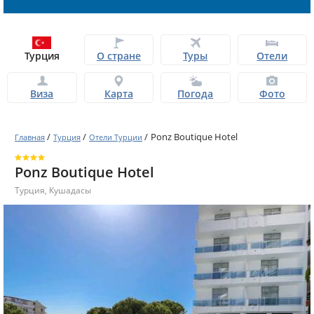
Турция
О стране
Туры
Отели
Виза
Карта
Погода
Фото
/
/
/
Ponz Boutique Hotel
Главная
Турция
Отели Турции
Ponz Boutique Hotel
Турция
,
Кушадасы