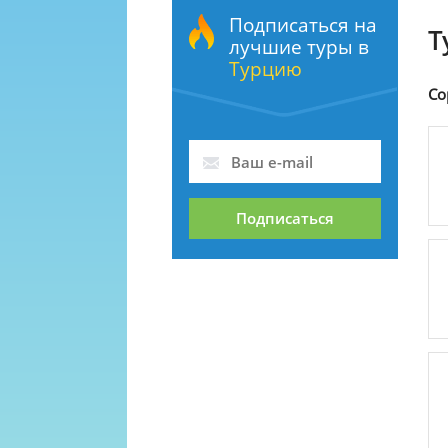
Подписаться на
Т
лучшие туры в
Турцию
Со
Подписаться