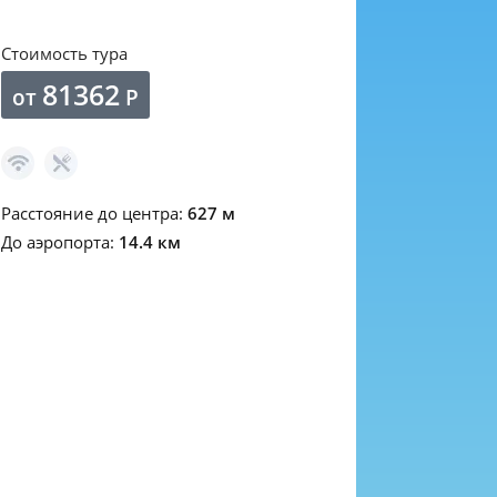
Стоимость тура
81362
от
Р
Расстояние до центра:
627 м
До аэропорта:
14.4 км