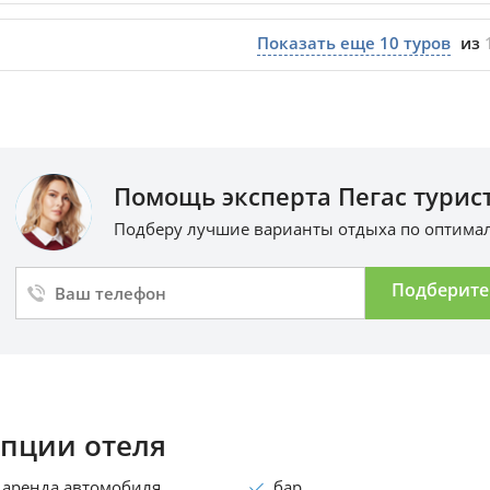
Показать еще
10
туров
из
Помощь эксперта Пегас турист
Подберу лучшие варианты отдыха по оптим
Подберите
пции отеля
аренда автомобиля
бар