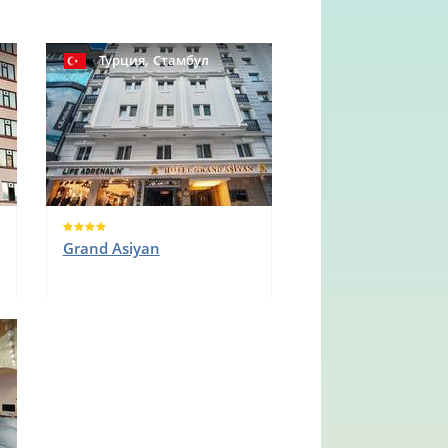
,
Турция
Стамбул
Grand Asiyan