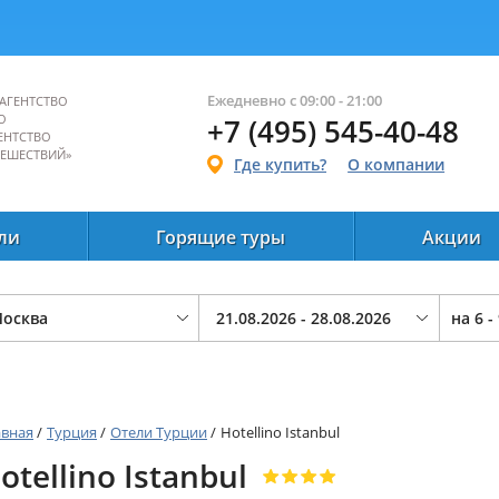
Ежедневно с 09:00 - 21:00
АГЕНТСТВО
О
+7 (495) 545-40-48
ЕНТСТВО
ТЕШЕСТВИЙ»
Где купить?
О компании
ли
Горящие туры
Акции
на
6 -
авная
/
Турция
/
Отели Турции
/
Hotellino Istanbul
otellino Istanbul