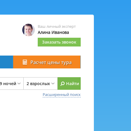
Ваш личный эксперт
Алина Иванова
Заказать звонок
Расчет цены тура
 9 ночей
2 взрослых
Найти
Расширенный поиск