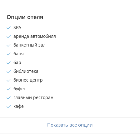
Опции отеля
SPA
аренда автомобиля
банкетный зал
баня
бар
библиотека
бизнес центр
буфет
главный ресторан
кафе
Показать все опции