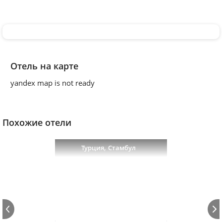
Отель на карте
yandex map is not ready
Похожие отели
,
Турция
Стамбул