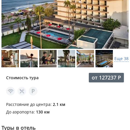
Еще 38
от
127237
Р
Стоимость тура
Расстояние до центра:
2.1 км
До аэропорта:
130 км
Туры в отель