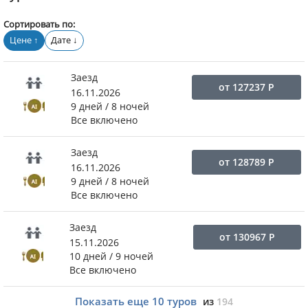
Сортировать по:
Цене
Дате
↑
↓
Заезд
от
127237
Р
16.11.2026
9 дней / 8 ночей
Все включено
Заезд
от
128789
Р
16.11.2026
9 дней / 8 ночей
Все включено
Заезд
от
130967
Р
15.11.2026
10 дней / 9 ночей
Все включено
Показать еще
10
туров
из
194