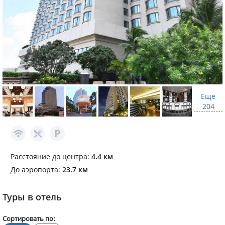
Еще
204
Расстояние до центра:
4.4 км
До аэропорта:
23.7 км
Туры в отель
Сортировать по: