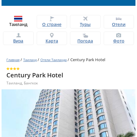
Таиланд
О стране
Туры
Отели
Виза
Карта
Погода
Фото
/
/
/
Century Park Hotel
Главная
Таиланд
Отели Таиланда
Century Park Hotel
Таиланд
,
Бангкок