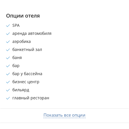
Опции отеля
SPA
аренда автомобиля
аэробика
банкетный зал
баня
бар
бар у бассейна
бизнес центр
бильярд
главный ресторан
Показать все опции