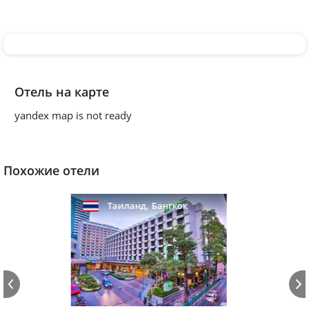
Отель на карте
yandex map is not ready
Похожие отели
,
Таиланд
Бангкок