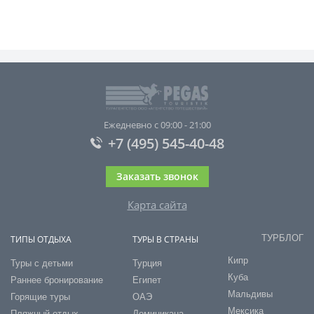
Ежедневно с 09:00 - 21:00
+7 (495) 545-40-48
Заказать звонок
Карта сайта
ТУРБЛОГ
ТИПЫ ОТДЫХА
ТУРЫ В СТРАНЫ
Кипр
Туры с детьми
Турция
Куба
Раннее бронирование
Египет
Мальдивы
Горящие туры
ОАЭ
Мексика
Пляжный отдых
Доминикана