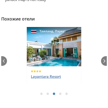
Похожие отели
,
Таиланд
Пхукет
Layantara Resort