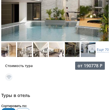
Еще 70
от
190778
Р
Стоимость тура
Туры в отель
Сортировать по: