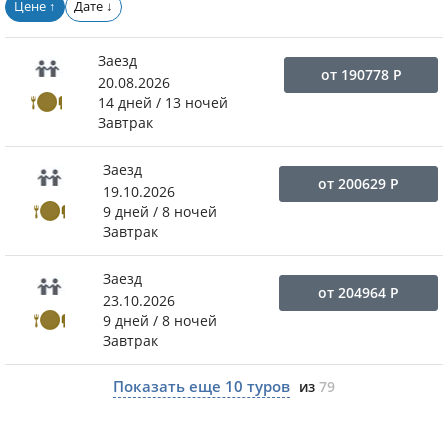
Цене
Дате
↑
↓
Заезд
от
190778
Р
20.08.2026
14 дней / 13 ночей
Завтрак
Заезд
от
200629
Р
19.10.2026
9 дней / 8 ночей
Завтрак
Заезд
от
204964
Р
23.10.2026
9 дней / 8 ночей
Завтрак
Показать еще
10
туров
из
79