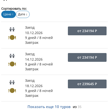
Сортировать по:
Цене
Дате
↑
↓
Заезд
от
234194
Р
10.12.2026
9 дней / 8 ночей
Завтрак
Заезд
от
234194
Р
14.12.2026
9 дней / 8 ночей
Завтрак
Заезд
от
239645
Р
18.12.2026
9 дней / 8 ночей
Завтрак
Показать еще
10
туров
из
35