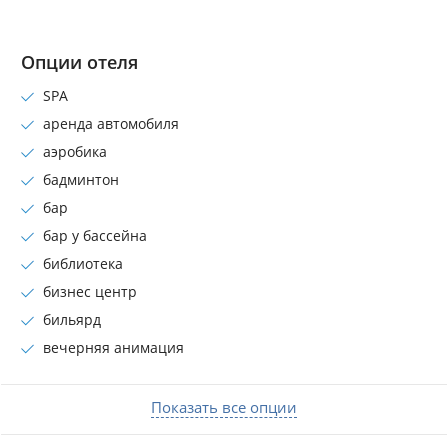
Опции отеля
SPA
аренда автомобиля
аэробика
бадминтон
бар
бар у бассейна
библиотека
бизнес центр
бильярд
вечерняя анимация
Показать все опции