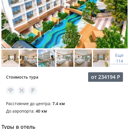
Еще
114
от
234194
Р
Стоимость тура
Расстояние до центра:
7.4 км
До аэропорта:
40 км
Туры в отель