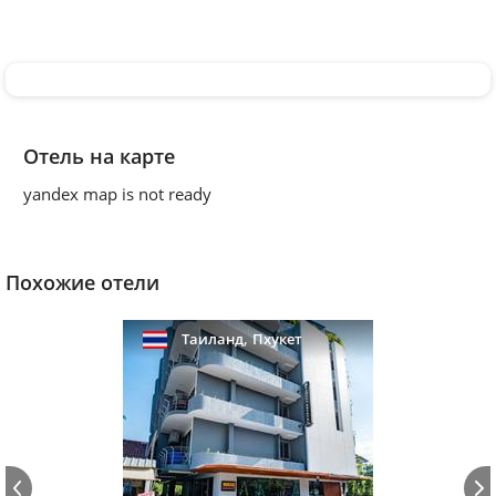
Отель на карте
yandex map is not ready
Похожие отели
,
Таиланд
Пхукет