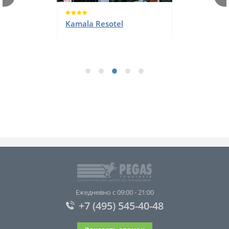
Dinso Resort & Villas
Phuket, Vignette
Collection, an IHG Hotel
Ежедневно с 09:00 - 21:00
+7 (495) 545-40-48