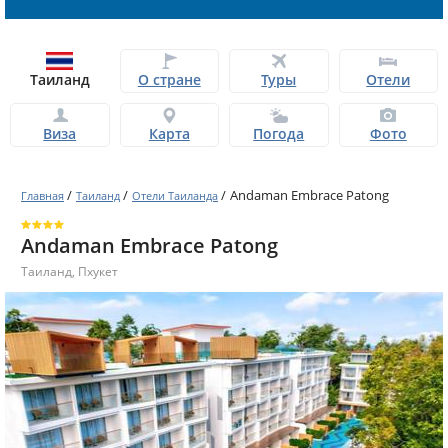
Таиланд
О стране
Туры
Отели
Виза
Карта
Погода
Фото
/
/
/
Andaman Embrace Patong
Главная
Таиланд
Отели Таиланда
Andaman Embrace Patong
Таиланд
,
Пхукет