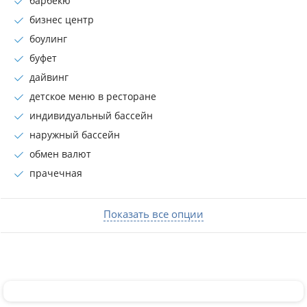
барбекю
бизнес центр
боулинг
буфет
дайвинг
детское меню в ресторане
индивидуальный бассейн
наружный бассейн
обмен валют
прачечная
Показать все опции