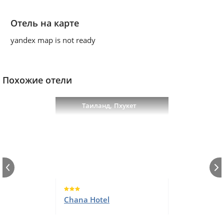
Отель на карте
yandex map is not ready
Похожие отели
,
Таиланд
Пхукет
Chana Hotel