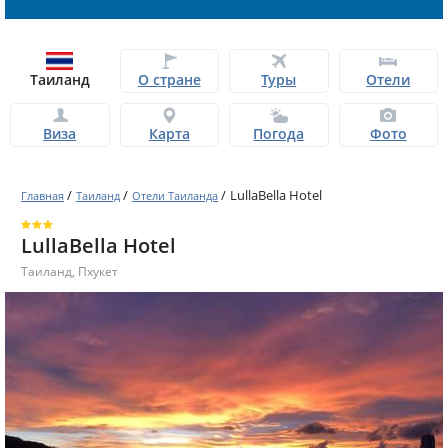
Таиланд
О стране
Туры
Отели
Виза
Карта
Погода
Фото
/
/
/
LullaBella Hotel
Главная
Таиланд
Отели Таиланда
LullaBella Hotel
Таиланд
,
Пхукет