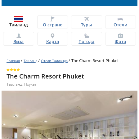
Таиланд
О стране
Туры
Отели
Виза
Карта
Погода
Фото
/
/
/
The Charm Resort Phuket
Главная
Таиланд
Отели Таиланда
The Charm Resort Phuket
Таиланд
,
Пхукет