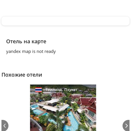
Отель на карте
yandex map is not ready
Похожие отели
,
Таиланд
Пхукет