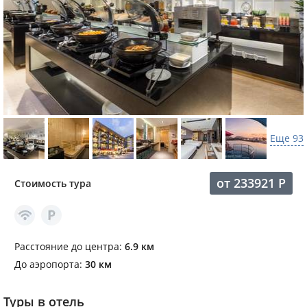
Еще 93
от
233921
Р
Стоимость тура
Расстояние до центра:
6.9 км
До аэропорта:
30 км
Туры в отель