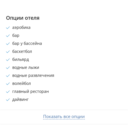
Опции отеля
аэробика
бар
бар у бассейна
баскетбол
бильярд
водные лыжи
водные развлечения
волейбол
главный ресторан
дайвинг
Показать все опции