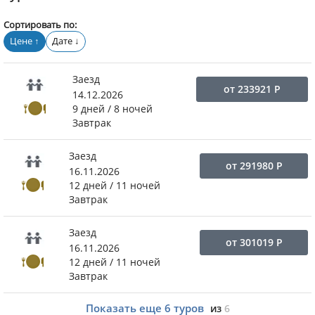
Сортировать по:
Цене
Дате
↑
↓
Заезд
от
233921
Р
14.12.2026
9 дней / 8 ночей
Завтрак
Заезд
от
291980
Р
16.11.2026
12 дней / 11 ночей
Завтрак
Заезд
от
301019
Р
16.11.2026
12 дней / 11 ночей
Завтрак
Показать еще
6
туров
из
6