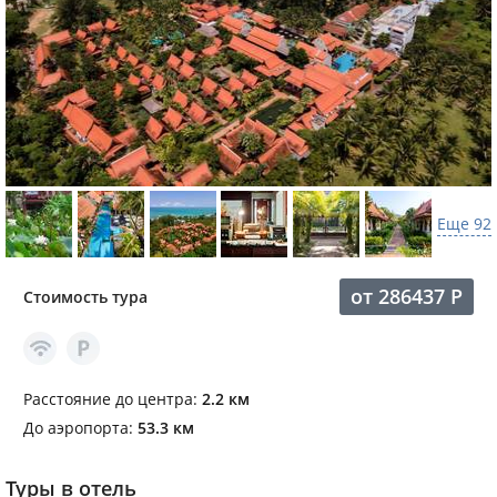
Еще 92
от
286437
Р
Стоимость тура
Расстояние до центра:
2.2 км
До аэропорта:
53.3 км
Туры в отель