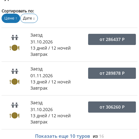
Сортировать по:
Цене
Дате
↑
↓
Заезд
от
286437
Р
31.10.2026
13 дней / 12 ночей
Завтрак
Заезд
от
289878
Р
01.11.2026
13 дней / 12 ночей
Завтрак
Заезд
от
306260
Р
31.10.2026
13 дней / 12 ночей
Завтрак
Показать еще
10
туров
из
16