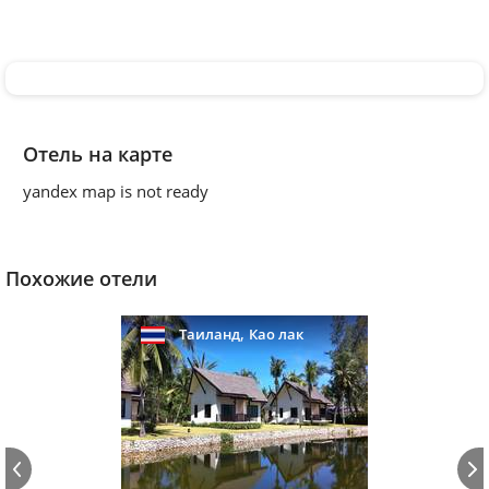
Отель на карте
yandex map is not ready
Похожие отели
,
Таиланд
Као лак