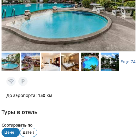
Еще 74
До аэропорта:
150 км
Туры в отель
Сортировать по:
Цене
Дате
↑
↓