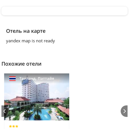
Отель на карте
yandex map is not ready
Похожие отели
,
Таиланд
Паттайя