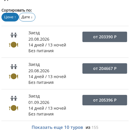
Сортировать по:
Цене
Дате
↑
↓
Заезд
от
203390
Р
20.08.2026
14 дней / 13 ночей
Без питания
Заезд
от
204667
Р
20.08.2026
14 дней / 13 ночей
Без питания
Заезд
от
205396
Р
01.09.2026
14 дней / 13 ночей
Без питания
Показать еще
10
туров
из
155