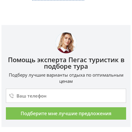
Помощь эксперта Пегас туристик в
подборе тура
Подберу лучшие варианты отдыха по оптимальным
ценам
Подберите мне лучшие предложения