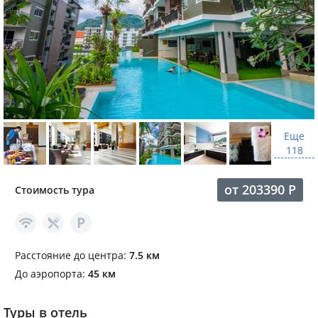
Еще
118
от
203390
Р
Стоимость тура
Расстояние до центра:
7.5 км
До аэропорта:
45 км
Туры в отель