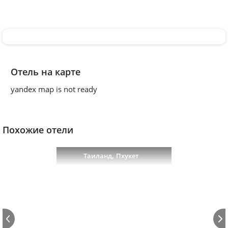
Отель на карте
yandex map is not ready
Похожие отели
,
Таиланд
Пхукет