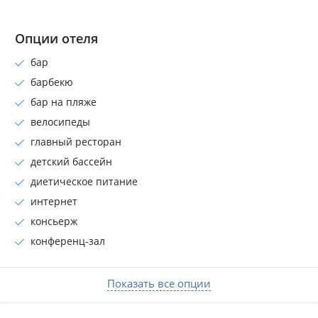
Опции отеля
бар
барбекю
бар на пляже
велосипеды
главный ресторан
детский бассейн
диетическое питание
интернет
консьеpж
конференц-зал
Показать все опции