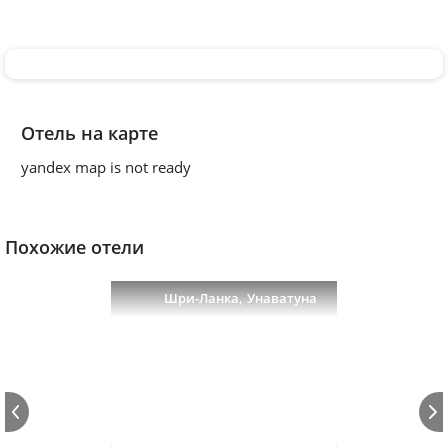
Отель на карте
yandex map is not ready
Похожие отели
,
Шри-Ланка
Унаватуна