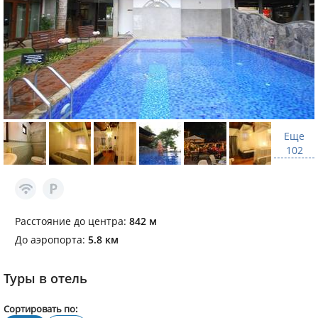
Еще
102
Расстояние до центра:
842 м
До аэропорта:
5.8 км
Туры в отель
Сортировать по: