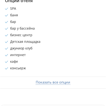
Опции отеля
SPA
баня
бар
бар у бассейна
бизнес центр
Детская площадка
джуниор клуб
интернет
кафе
консьеpж
Показать все опции