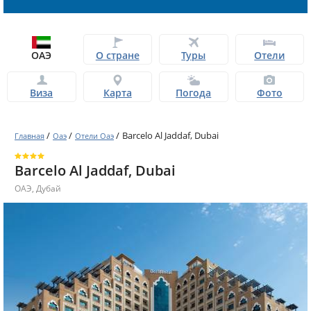
ОАЭ
О стране
Туры
Отели
Виза
Карта
Погода
Фото
/
/
/
Barcelo Al Jaddaf, Dubai
Главная
Оаэ
Отели Оаэ
Barcelo Al Jaddaf, Dubai
ОАЭ
,
Дубай