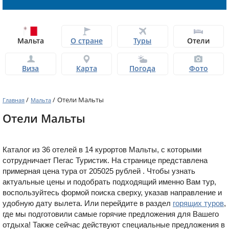
Мальта
О стране
Туры
Отели
Виза
Карта
Погода
Фото
/
/
Отели Мальты
Главная
Мальта
Отели Мальты
Каталог из 36 отелей в 14 курортов Мальты, с которыми
сотрудничает Пегас Туристик. На странице представлена
примерная цена тура от 205025 рублей
. Чтобы узнать
актуальные цены и подобрать подходящий именно Вам тур,
воспользуйтесь формой поиска сверху, указав направление и
удобную дату вылета. Или перейдите в раздел
горящих туров
,
где мы подготовили самые горячие предложения для Вашего
отдыха! Также сейчас действуют специальные предложения в