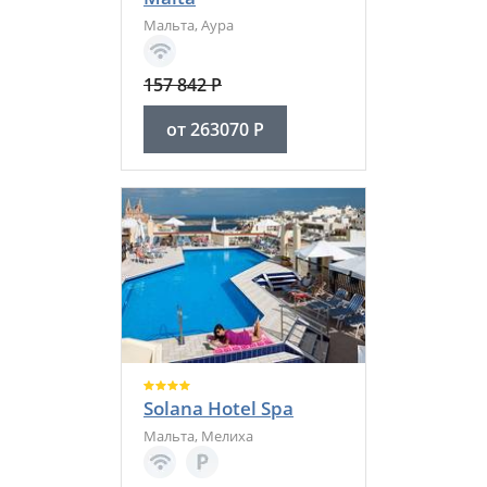
Мальта
,
Аура
157 842
Р
от
263070
Р
Solana Hotel Spa
Мальта
,
Мелиха