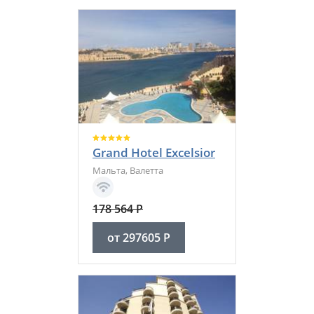
Grand Hotel Excelsior
Мальта
,
Валетта
178 564
Р
от
297605
Р