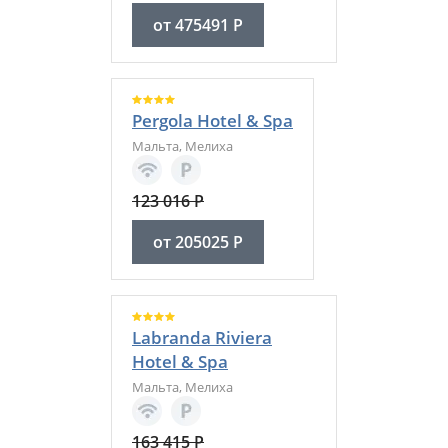
от
475491
Р
Pergola Hotel & Spa
Мальта
,
Мелиха
123 016
Р
от
205025
Р
Labranda Riviera
Hotel & Spa
Мальта
,
Мелиха
163 415
Р