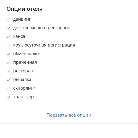
Опции отеля
дайвинг
детское меню в ресторане
каноэ
круглосуточная регистрация
обмен валют
прачечная
ресторан
рыбалка
скнорлинг
трансфер
Показать все опции