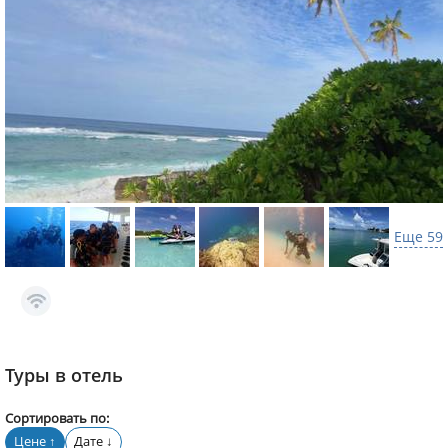
Еще 59
Туры в отель
Сортировать по:
Цене
Дате
↑
↓