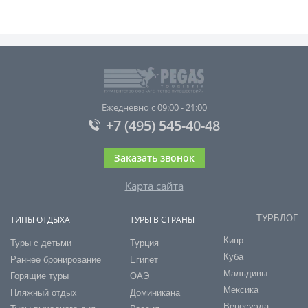
Ежедневно с 09:00 - 21:00
+7 (495) 545-40-48
Заказать звонок
Карта сайта
ТУРБЛОГ
ТИПЫ ОТДЫХА
ТУРЫ В СТРАНЫ
Кипр
Туры с детьми
Турция
Куба
Раннее бронирование
Египет
Мальдивы
Горящие туры
ОАЭ
Мексика
Пляжный отдых
Доминикана
Венесуэла