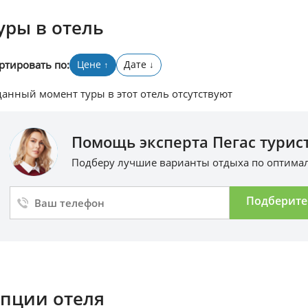
уры в отель
ртировать по:
Цене
Дате
↑
↓
данный момент туры в этот отель отсутствуют
Помощь эксперта Пегас турист
Подберу лучшие варианты отдыха по оптим
Подберите
пции отеля