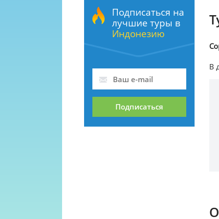
Подписаться на
Т
лучшие туры в
Индонезию
Со
В 
Подписаться
О