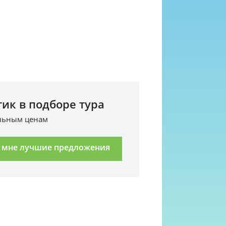
ик в подборе тура
альным ценам
 мне лучшие предложения