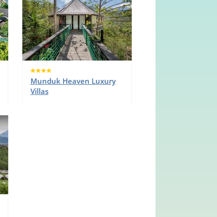
Munduk Heaven Luxury
Villas