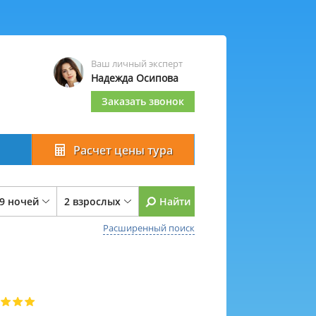
Ваш личный эксперт
Надежда Осипова
Заказать звонок
Расчет цены тура
 9 ночей
2 взрослых
Найти
Расширенный поиск