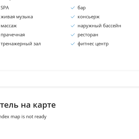
SPA
бар
живая музыка
консьеpж
массаж
наружный бассейн
прачечная
ресторан
тренажерный зал
фитнес центр
тель на карте
ndex map is not ready