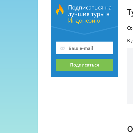
Подписаться на
Т
лучшие туры в
Индонезию
Со
В 
Подписаться
О