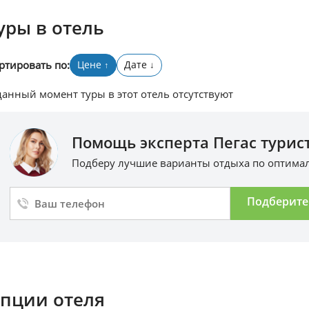
уры в отель
ртировать по:
Цене
Дате
↑
↓
данный момент туры в этот отель отсутствуют
Помощь эксперта Пегас турист
Подберу лучшие варианты отдыха по оптим
Подберите
пции отеля