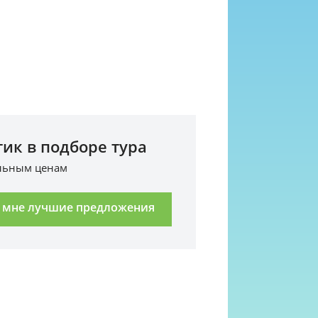
ик в подборе тура
альным ценам
 мне лучшие предложения