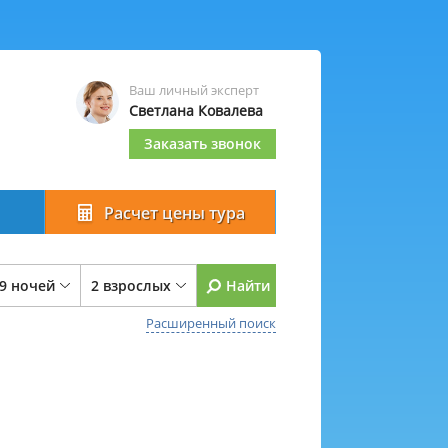
Ваш личный эксперт
Светлана Ковалева
Заказать звонок
Расчет цены тура
 9 ночей
2 взрослых
Найти
Расширенный поиск