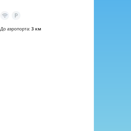
До аэропорта:
3 км