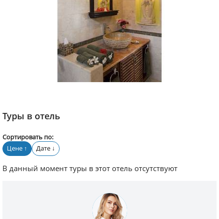
Туры в отель
Сортировать по:
Цене
Дате
↑
↓
В данный момент туры в этот отель отсутствуют