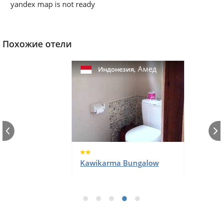
yandex map is not ready
Похожие отели
,
Амед
Индонезия
Kawikarma Bungalow