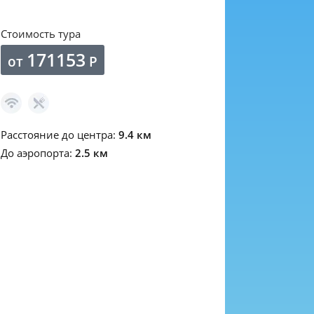
Стоимость тура
171153
от
Р
Расстояние до центра:
9.4 км
До аэропорта:
2.5 км