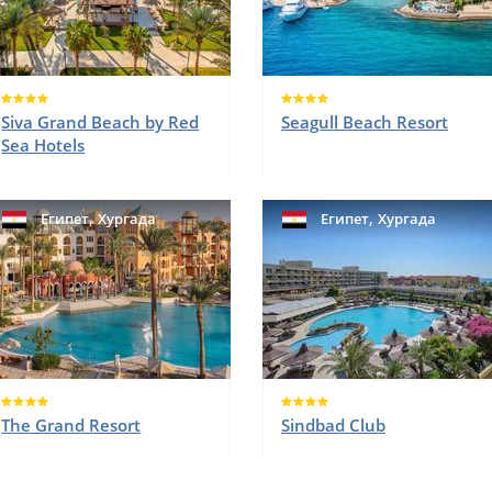
Siva Grand Beach by Red
Seagull Beach Resort
Sea Hotels
,
,
Египет
Хургада
Египет
Хургада
The Grand Resort
Sindbad Club