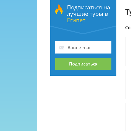
Подписаться на
Т
лучшие туры в
Египет
Со
Подписаться