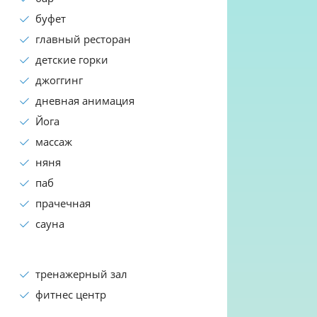
буфет
главный ресторан
детские горки
джоггинг
дневная анимация
Йога
массаж
няня
паб
прачечная
сауна
тренажерный зал
фитнес центр