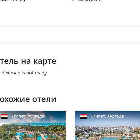
тель на карте
ndex map is not ready
охожие отели
,
,
Египет
Хургада
Египет
Хургада