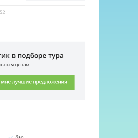
52
ик в подборе тура
альным ценам
 мне лучшие предложения
бар