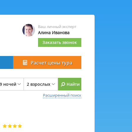
Ваш личный эксперт
Алина Иванова
Заказать звонок
Расчет цены тура
 9 ночей
2 взрослых
Найти
Расширенный поиск