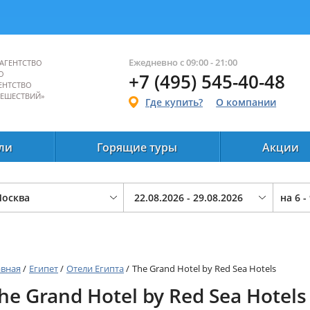
Ежедневно с 09:00 - 21:00
АГЕНТСТВО
О
+7 (495) 545-40-48
ЕНТСТВО
ТЕШЕСТВИЙ»
Где купить?
О компании
ли
Горящие туры
Акции
на
6 -
авная
/
Египет
/
Отели Египта
/
The Grand Hotel by Red Sea Hotels
he Grand Hotel by Red Sea Hotels