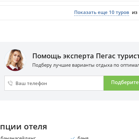
Показать еще
10
туров
из
Помощь эксперта Пегас турист
Подберу лучшие варианты отдыха по оптим
Подберите
пции отеля
бананасейлинг
баня