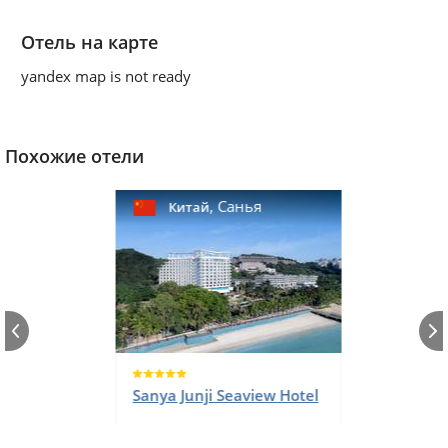
Отель на карте
yandex map is not ready
Похожие отели
,
Санья
Китай
Sanya Junji Seaview Hotel