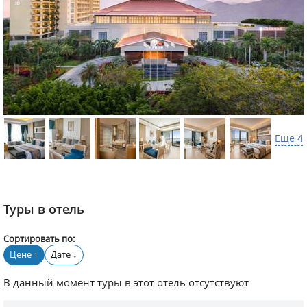
Еще 4
Туры в отель
Сортировать по:
Цене
Дате
↑
↓
В данный момент туры в этот отель отсутствуют