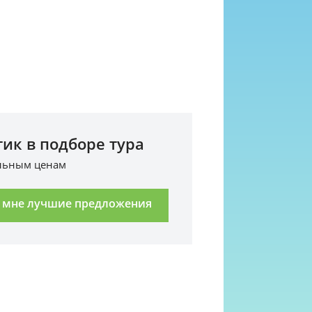
ик в подборе тура
альным ценам
 мне лучшие предложения