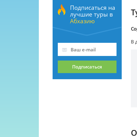
Подписаться на
Т
лучшие туры в
Абхазию
Со
В 
Подписаться
О