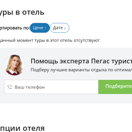
уры в отель
ртировать по:
Цене
Дате
↑
↓
данный момент туры в этот отель отсутствуют
Помощь эксперта Пегас турист
Подберу лучшие варианты отдыха по оптим
Подберите
пции отеля