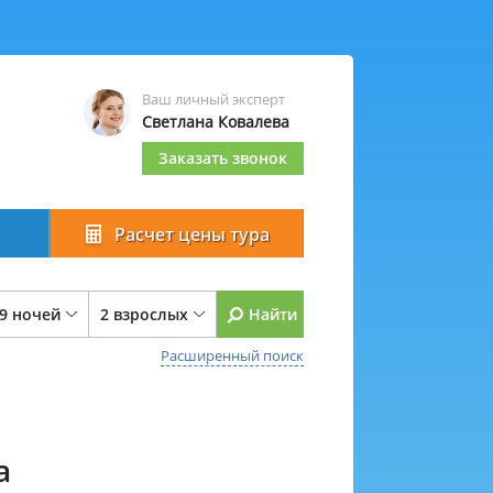
Ваш личный эксперт
Светлана Ковалева
Заказать звонок
Расчет цены тура
 9 ночей
2 взрослых
Найти
Расширенный поиск
а