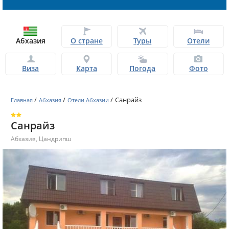
Абхазия
О стране
Туры
Отели
Виза
Карта
Погода
Фото
/
/
/
Санрайз
Главная
Абхазия
Отели Абхазии
Санрайз
Абхазия
,
Цандрипш