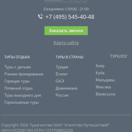
Ежедневно с 09:00 - 21:00
+7 (495) 545-40-48
Заказать звонок
Карта сайта
ТУРБЛОГ
ТИПЫ ОТДЫХА
ТУРЫ В СТРАНЫ
Кипр
Туры с детьми
Турция
Куба
Раннее бронирование
Египет
Мальдивы
Горящие туры
ОАЭ
Мексика
Пляжный отдых
Доминикана
Венесуэла
Туры выходного дня
Россия
Горнолыжные туры
Copyright 2026. Турагенство ООО "Агентство Путешествий"
(ИНН:9729361393 ОГРН:1237700862233)