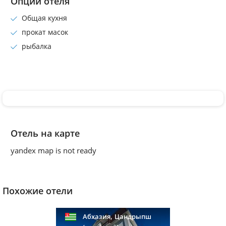
Опции отеля
Общая кухня
прокат масок
рыбалка
Отель на карте
yandex map is not ready
Похожие отели
,
Абхазия
Цандрыпш