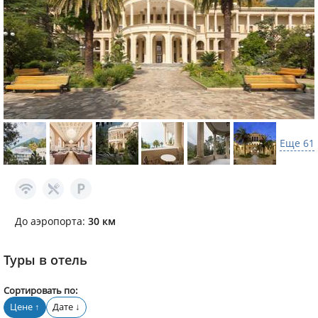
Еще 61
До аэропорта:
30 км
Туры в отель
Сортировать по:
Цене
Дате
↑
↓