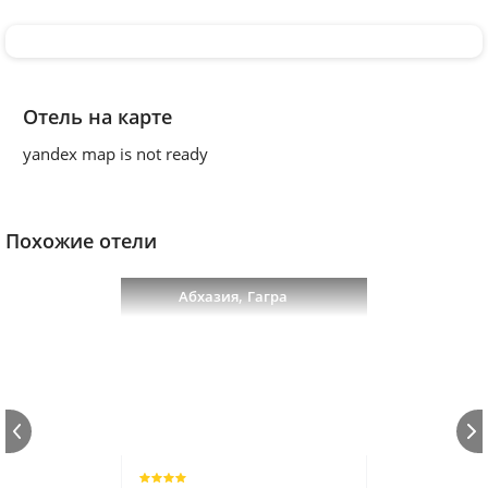
Отель на карте
yandex map is not ready
Похожие отели
,
Абхазия
Гагра