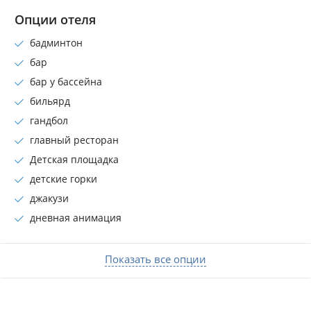
Опции отеля
бадминтон
бар
бар у бассейна
бильярд
гандбол
главный ресторан
Детская площадка
детские горки
джакузи
дневная анимация
Показать все опции