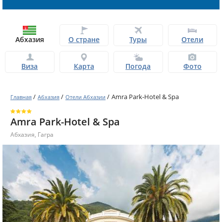
Абхазия
О стране
Туры
Отели
Виза
Карта
Погода
Фото
/
/
/
Amra Park-Hotel & Spa
Главная
Абхазия
Отели Абхазии
Amra Park-Hotel & Spa
Абхазия
,
Гагра